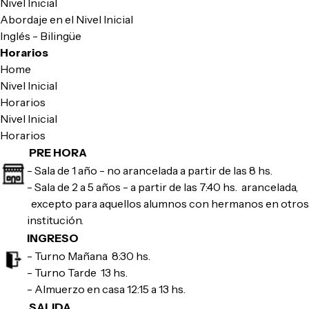
Nivel Inicial
Abordaje en el Nivel Inicial
Inglés - Bilingüe
Horarios
Home
Nivel Inicial
Horarios
Nivel Inicial
Horarios
PRE HORA
- Sala de 1 año - no arancelada a partir de las 8 hs.
- Sala de 2 a 5 años - a partir de las 7:40 hs. arancelada,
excepto para aquellos alumnos con hermanos en otros n
institución.
INGRESO
- Turno Mañana 8:30 hs.
- Turno Tarde 13 hs.
- Almuerzo en casa 12:15 a 13 hs.
SALIDA