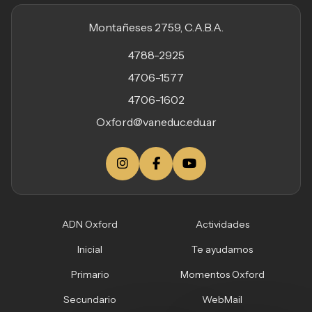
Montañeses 2759, C.A.B.A.
4788-2925
4706-1577
4706-1602
Oxford@vaneduc.edu.ar
ADN Oxford
Actividades
Inicial
Te ayudamos
Primario
Momentos Oxford
Secundario
WebMail