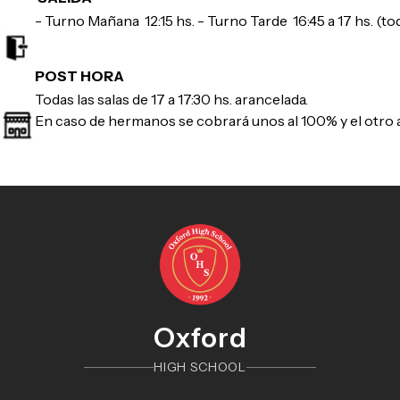
- Turno Mañana 12:15 hs. - Turno Tarde 16:45 a 17 hs. (toda
POST HORA
Todas las salas de 17 a 17:30 hs. arancelada.
En caso de hermanos se cobrará unos al 100% y el otro 
Oxford
HIGH SCHOOL