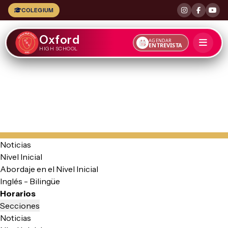
COLEGIUM
Oxford
AGENDAR
ENTREVISTA
HIGH SCHOOL
Noticias
Nivel Inicial
Abordaje en el Nivel Inicial
Inglés - Bilingüe
Horarios
Secciones
Noticias