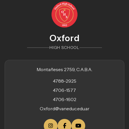
Oxford
HIGH SCHOOL
Montañeses 2759, C.A.B.A.
4788-2925
4706-1577
4706-1602
Oxford@vaneduc.edu.ar